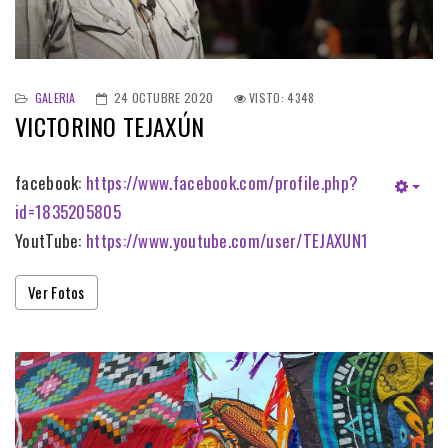
GALERIA
24 OCTUBRE 2020
VISTO: 4348
VICTORINO TEJAXÚN
facebook:
https://www.facebook.com/profile.php?
id=1835205805
YoutTube:
https://www.youtube.com/user/TEJAXUN1
Ver Fotos