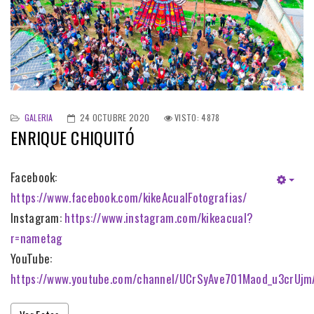
GALERIA
24 OCTUBRE 2020
VISTO: 4878
ENRIQUE CHIQUITÓ
Facebook:
https://www.facebook.com/kikeAcualFotografias/
Instagram:
https://www.instagram.com/kikeacual?
r=nametag
YouTube:
https://www.youtube.com/channel/UCrSyAve701Maod_u3crUjm