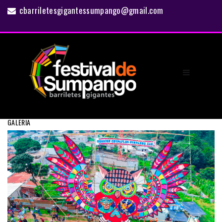
cbarriletesgigantessumpango@gmail.com
GALERIA