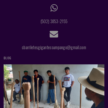
(502) 3853-2155
cbarriletesgigantessumpango@gmail.com
BLOG